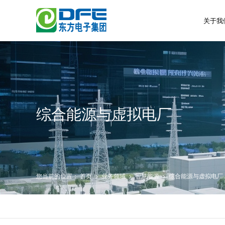
关于我
综合能源与虚拟电厂
您当前的位置：
首页
>
业务领域
>
智慧能源
>
综合能源与虚拟电厂