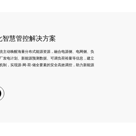
化智慧管控解决方案
统主动唤醒海量分布式能源资源，融合电源侧、电网侧、负
厂发电计划、新能源预测数据、可调负荷裕量等信息，建立
机制，实现源-网-荷-储全要素的安全高效调控，助力新能源