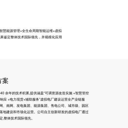
智慧能源管理+全生命周期智能运维+虚拟
成果鉴定整体技术国际领先，并规模化应用
方案
40 余年的技术积累,提供涵盖“可调资源改造实施 +智慧管控
需求响应 +电力现货+辅助服务”虚拟电厂建设运营全产业链服
网、南网、发电集团、能源集团、售电公司、城市级、园区
落地建设和市场化运营。公司自主创新研发的虚拟电厂通过
定,整体技术国际领先。