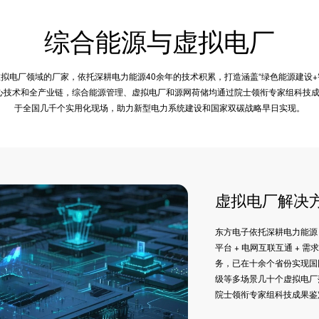
综合能源与虚拟电厂
拟电厂领域的厂家，依托深耕电力能源40余年的技术积累，打造涵盖“绿色能源建设+
核心技术和全产业链，综合能源管理、虚拟电厂和源网荷储均通过院士领衔专家组科技
于全国几千个实用化现场，助力新型电力系统建设和国家双碳战略早日实现。
虚拟电厂解决
东方电子依托深耕电力能源 
平台 + 电网互联互通 + 
务，已在十余个省份实现国
级等多场景几十个虚拟电厂
院士领衔专家组科技成果鉴