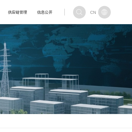


供应链管理
信息公开
CN