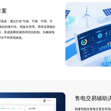
方案
系统，通过打造"可观、可测、可调、可
电站的集约化、精益化管理。系统深度融合
能，形成源网荷储协同优化机制。在确保电
理水平和发电效益。
售电交易辅助
构建智能化售电交易支持系统